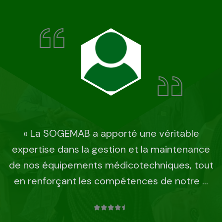
« Grâce à l’accompagnement de la
SOGEMAB, notre établissement dispose
aujourd’hui d’équipements biomédicaux
fonctionnels et correctement maintenus, ce
qui améliore considérablement la qualité des
soins. ...