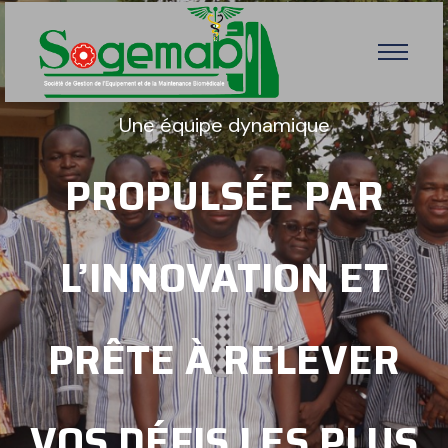
Garantir la disponibilité des équipements
médicaux
MAINTENANCE
CONTINUE POUR DES
SOINS DE QUALITÉ.